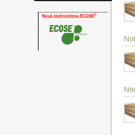
©
Nová technológia ECOSE
Nob
Nod